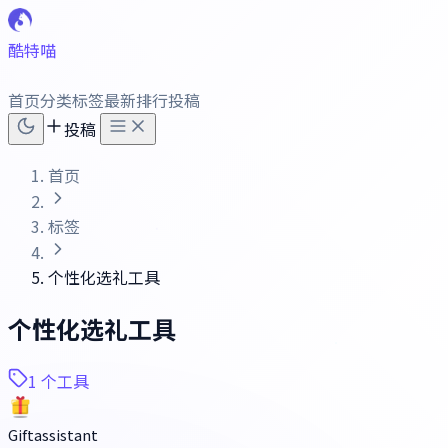
酷特喵
首页
分类
标签
最新
排行
投稿
投稿
首页
标签
个性化选礼工具
个性化选礼工具
1 个工具
Giftassistant