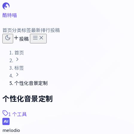
酷特喵
首页
分类
标签
最新
排行
投稿
投稿
首页
标签
个性化音景定制
个性化音景定制
1 个工具
melodio