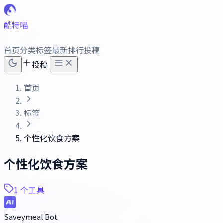
酷特喵
首页
分类
标签
最新
排行
投稿
投稿
首页
标签
个性化饮食方案
个性化饮食方案
1 个工具
Saveymeal Bot