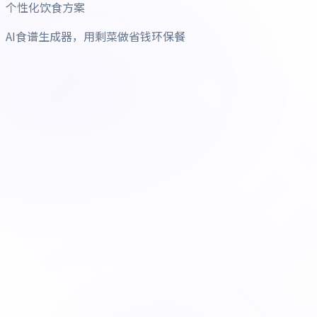
个性化饮食方案
AI食谱生成器，用剩菜做省钱环保餐