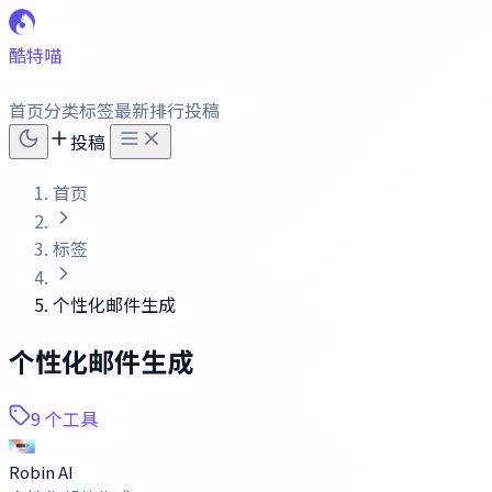
酷特喵
首页
分类
标签
最新
排行
投稿
投稿
首页
标签
个性化邮件生成
个性化邮件生成
9 个工具
Robin AI