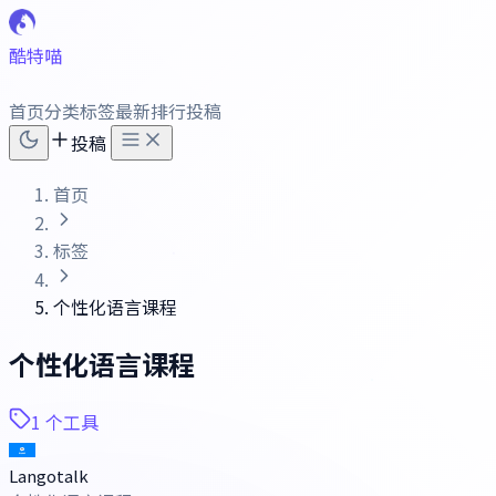
酷特喵
首页
分类
标签
最新
排行
投稿
投稿
首页
标签
个性化语言课程
个性化语言课程
1 个工具
Langotalk