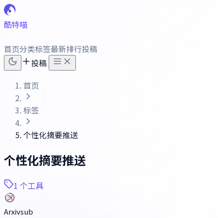
酷特喵
首页
分类
标签
最新
排行
投稿
投稿
首页
标签
个性化摘要推送
个性化摘要推送
1 个工具
Arxivsub