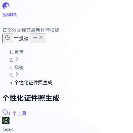
酷特喵
首页
分类
标签
最新
排行
投稿
投稿
首页
标签
个性化证件照生成
个性化证件照生成
1 个工具
cvpic