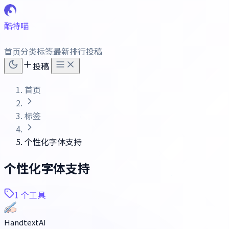
酷特喵
首页
分类
标签
最新
排行
投稿
投稿
首页
标签
个性化字体支持
个性化字体支持
1 个工具
HandtextAI