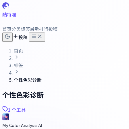
酷特喵
首页
分类
标签
最新
排行
投稿
投稿
首页
标签
个性色彩诊断
个性色彩诊断
1 个工具
My Color Analysis AI