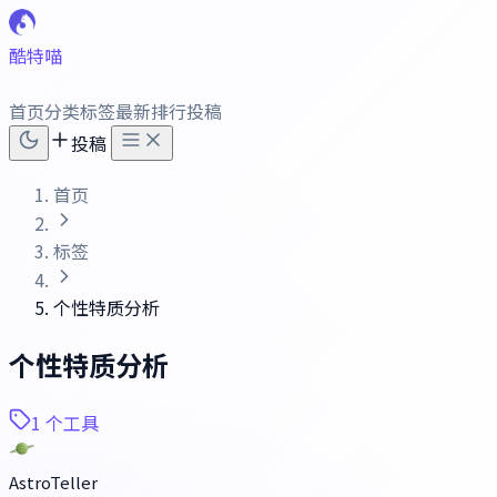
酷特喵
首页
分类
标签
最新
排行
投稿
投稿
首页
标签
个性特质分析
个性特质分析
1 个工具
AstroTeller