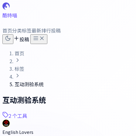
酷特喵
首页
分类
标签
最新
排行
投稿
投稿
首页
标签
互动测验系统
互动测验系统
2 个工具
English Lovers