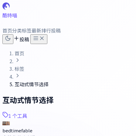
酷特喵
首页
分类
标签
最新
排行
投稿
投稿
首页
标签
互动式情节选择
互动式情节选择
1 个工具
bedtimefable