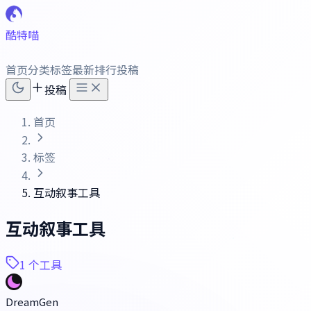
酷特喵
首页
分类
标签
最新
排行
投稿
投稿
首页
标签
互动叙事工具
互动叙事工具
1 个工具
DreamGen