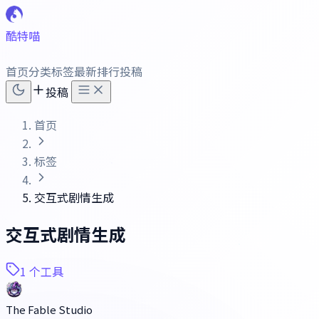
酷特喵
首页
分类
标签
最新
排行
投稿
投稿
首页
标签
交互式剧情生成
交互式剧情生成
1 个工具
The Fable Studio