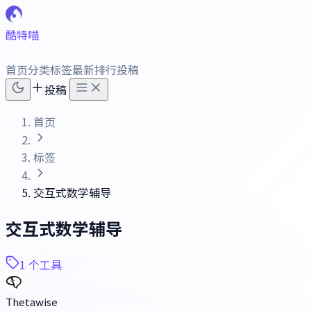
酷特喵
首页
分类
标签
最新
排行
投稿
投稿
首页
标签
交互式数学辅导
交互式数学辅导
1 个工具
Thetawise