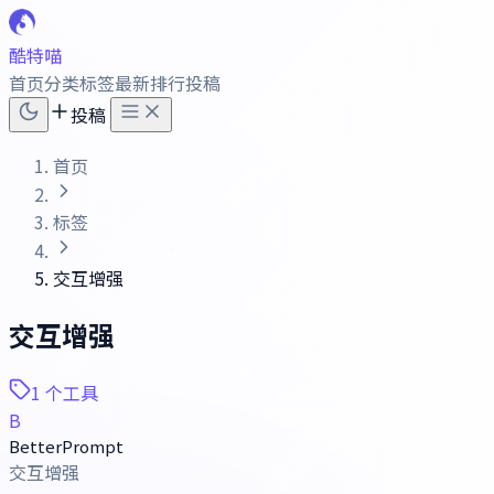
酷特喵
首页
分类
标签
最新
排行
投稿
投稿
首页
标签
交互增强
交互增强
1 个工具
B
BetterPrompt
交互增强