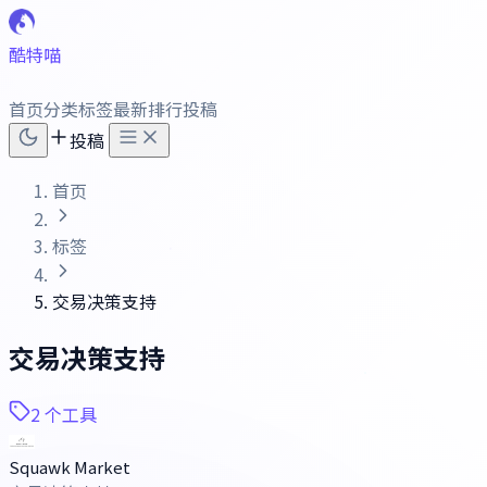
酷特喵
首页
分类
标签
最新
排行
投稿
投稿
首页
标签
交易决策支持
交易决策支持
2 个工具
Squawk Market