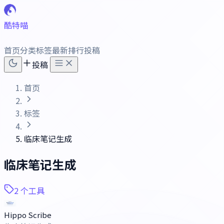
酷特喵
首页
分类
标签
最新
排行
投稿
投稿
首页
标签
临床笔记生成
临床笔记生成
2 个工具
Hippo Scribe