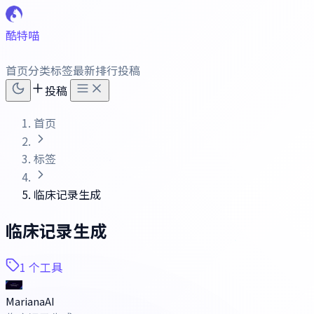
酷特喵
首页
分类
标签
最新
排行
投稿
投稿
首页
标签
临床记录生成
临床记录生成
1 个工具
MarianaAI