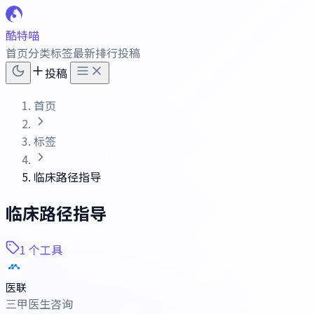
酷特喵
首页
分类
标签
最新
排行
投稿
投稿
首页
标签
临床路径指导
临床路径指导
1 个工具
医联
三甲医生咨询