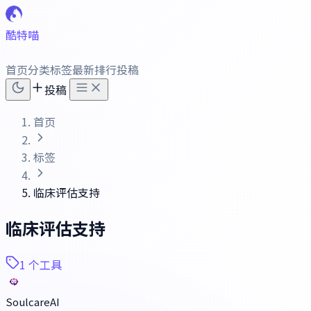
酷特喵
首页
分类
标签
最新
排行
投稿
投稿
首页
标签
临床评估支持
临床评估支持
1 个工具
SoulcareAI