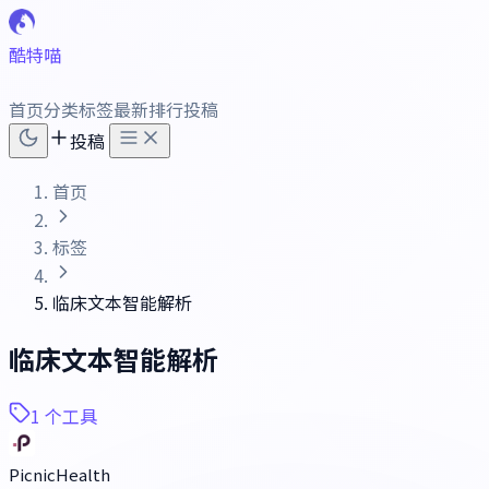
酷特喵
首页
分类
标签
最新
排行
投稿
投稿
首页
标签
临床文本智能解析
临床文本智能解析
1 个工具
PicnicHealth