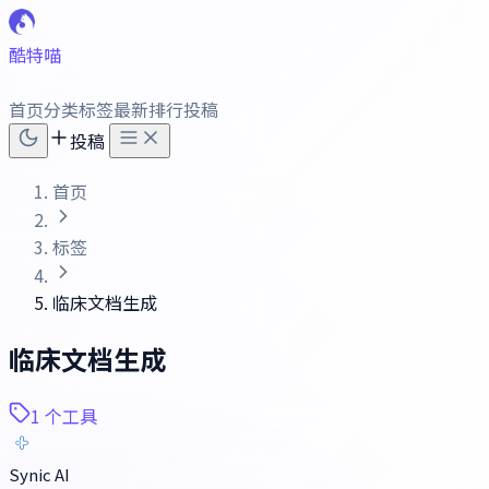
酷特喵
首页
分类
标签
最新
排行
投稿
投稿
首页
标签
临床文档生成
临床文档生成
1 个工具
Synic AI