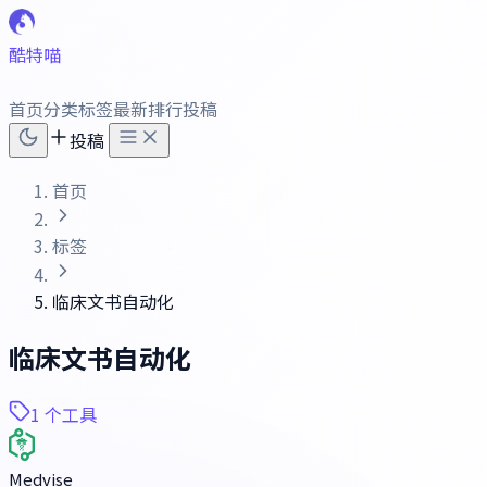
酷特喵
首页
分类
标签
最新
排行
投稿
投稿
首页
标签
临床文书自动化
临床文书自动化
1 个工具
Medvise