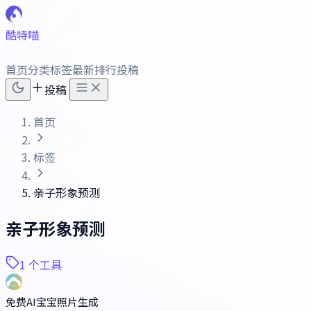
酷特喵
首页
分类
标签
最新
排行
投稿
投稿
首页
标签
亲子形象预测
亲子形象预测
1 个工具
免费AI宝宝照片生成