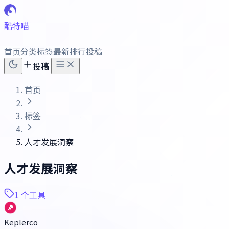
酷特喵
首页
分类
标签
最新
排行
投稿
投稿
首页
标签
人才发展洞察
人才发展洞察
1 个工具
Keplerco