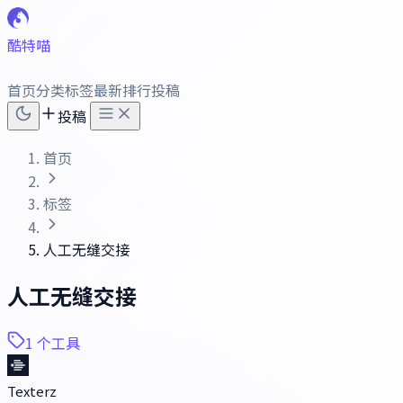
酷特喵
首页
分类
标签
最新
排行
投稿
投稿
首页
标签
人工无缝交接
人工无缝交接
1 个工具
Texterz