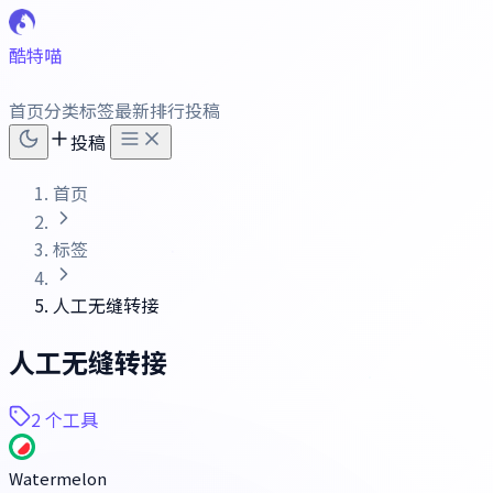
酷特喵
首页
分类
标签
最新
排行
投稿
投稿
首页
标签
人工无缝转接
人工无缝转接
2 个工具
Watermelon