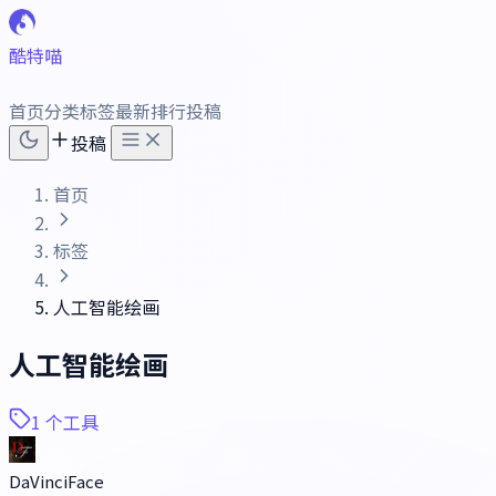
酷特喵
首页
分类
标签
最新
排行
投稿
投稿
首页
标签
人工智能绘画
人工智能绘画
1 个工具
DaVinciFace