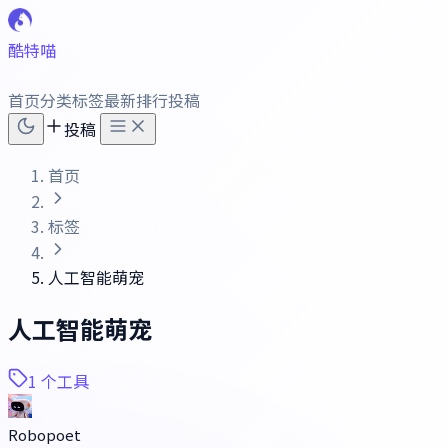
酷特喵
首页
分类
标签
最新
排行
投稿
投稿
首页
标签
人工智能萌宠
人工智能萌宠
1 个工具
Robopoet