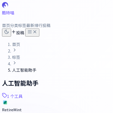
酷特喵
首页
分类
标签
最新
排行
投稿
投稿
首页
标签
人工智能助手
人工智能助手
1 个工具
RetireMint