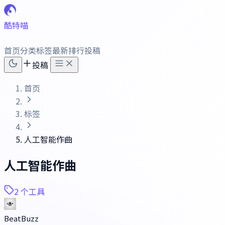
酷特喵
首页
分类
标签
最新
排行
投稿
投稿
首页
标签
人工智能作曲
人工智能作曲
2 个工具
BeatBuzz