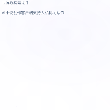
世界观构建助手
AI小说创作客户端支持人机协同写作