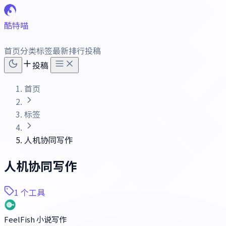
酷特喵
首页
分类
标签
最新
排行
投稿
投稿
首页
标签
人机协同写作
人机协同写作
1 个工具
FeelFish 小说写作