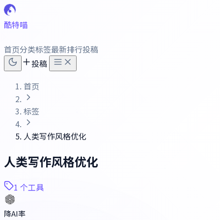
酷特喵
首页
分类
标签
最新
排行
投稿
投稿
首页
标签
人类写作风格优化
人类写作风格优化
1 个工具
降AI率