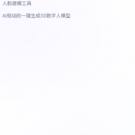
人脸建模工具
AI驱动的一键生成3D数字人模型