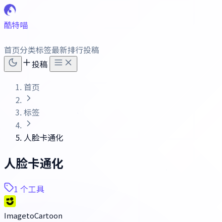
酷特喵
首页
分类
标签
最新
排行
投稿
投稿
首页
标签
人脸卡通化
人脸卡通化
1 个工具
ImagetoCartoon