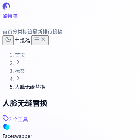
酷特喵
首页
分类
标签
最新
排行
投稿
投稿
首页
标签
人脸无缝替换
人脸无缝替换
2 个工具
Faceswapper