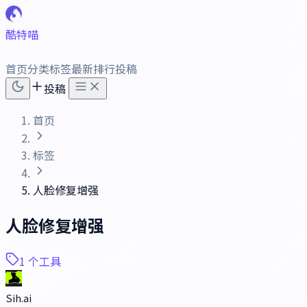
酷特喵
首页
分类
标签
最新
排行
投稿
投稿
首页
标签
人脸修复增强
人脸修复增强
1 个工具
Sih.ai