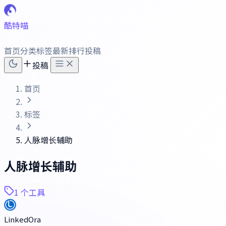
酷特喵
首页
分类
标签
最新
排行
投稿
投稿
首页
标签
人脉增长辅助
人脉增长辅助
1 个工具
LinkedOra