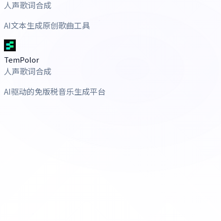
人声歌词合成
AI文本生成原创歌曲工具
TemPolor
人声歌词合成
AI驱动的免版税音乐生成平台