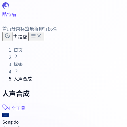
酷特喵
首页
分类
标签
最新
排行
投稿
投稿
首页
标签
人声合成
人声合成
4 个工具
Song.do