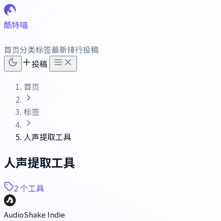
酷特喵
首页
分类
标签
最新
排行
投稿
投稿
首页
标签
人声提取工具
人声提取工具
2 个工具
AudioShake Indie