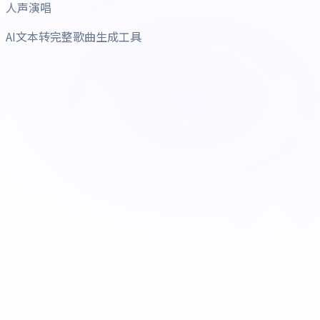
人声演唱
AI文本转完整歌曲生成工具