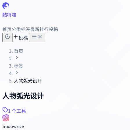
酷特喵
首页
分类
标签
最新
排行
投稿
投稿
首页
标签
人物弧光设计
人物弧光设计
1 个工具
Sudowrite