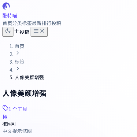
酷特喵
首页
分类
标签
最新
排行
投稿
投稿
首页
标签
人像美颜增强
人像美颜增强
1 个工具
椒
椒图AI
中文提示修图