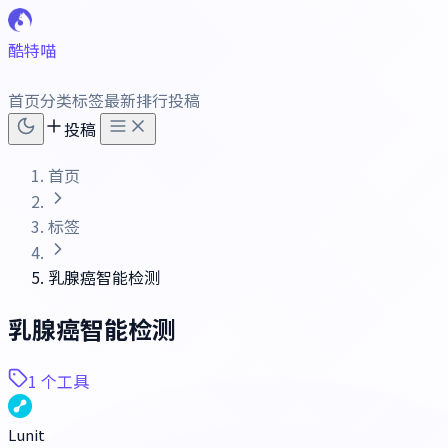
酷特喵
首页
分类
标签
最新
排行
投稿
投稿
首页
标签
乳腺癌智能检测
乳腺癌智能检测
1 个工具
Lunit