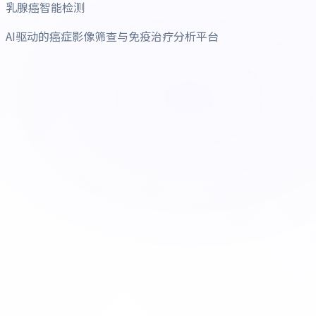
乳腺癌智能检测
AI驱动的癌症影像筛查与免疫治疗分析平台