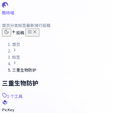
酷特喵
首页
分类
标签
最新
排行
投稿
投稿
首页
标签
三重生物防护
三重生物防护
1 个工具
PicKey