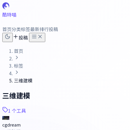
酷特喵
首页
分类
标签
最新
排行
投稿
投稿
首页
标签
三维建模
三维建模
1 个工具
cgdream