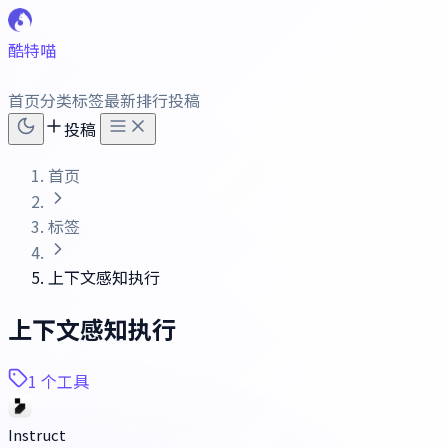
酷特喵
首页
分类
标签
最新
排行
投稿
投稿
首页
标签
上下文感知执行
上下文感知执行
1 个工具
Instruct