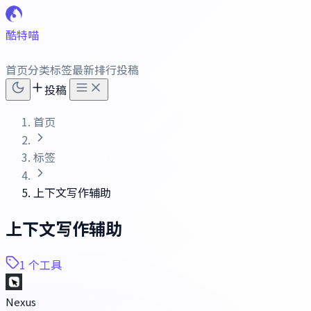
酷特喵
首页
分类
标签
最新
排行
投稿
投稿
首页
标签
上下文写作辅助
上下文写作辅助
1 个工具
Nexus